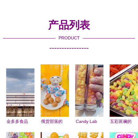
产品列表
PRODUCT
----------------
金多多食品
俄货部落的
Candy Lab
五彩斑斓的
广东基地竣
甜蜜诱惑
糖果研究室
甜蜜世界