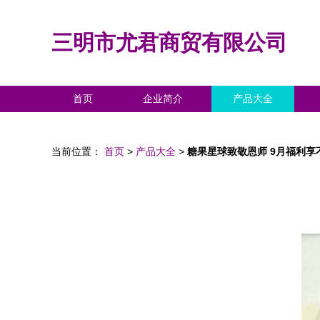
三明市尤君商贸有限公司
首页
企业简介
产品大全
当前位置：
首页
>
产品大全
>
糖果星球致敬恩师 9月福利享