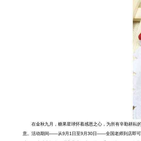
在金秋九月，糖果星球怀着感恩之心，为所有辛勤耕耘的
意。活动期间——从9月1日至9月30日——全国老师到店