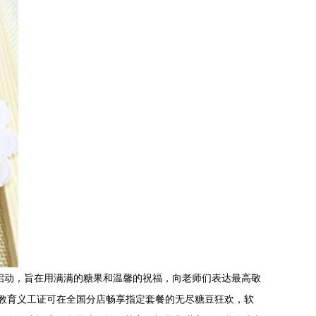
启动，旨在用满满的糖果和温馨的祝福，向老师们表达最高敬
和教育义工证可在全国分店畅享指定套餐的无尽糖豆狂欢，软