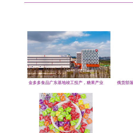
金多多食品广东基地竣工投产，糖果产业
俄货部落
再添新动能