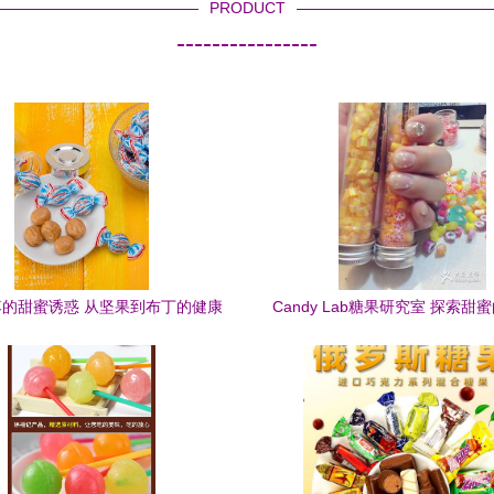
PRODUCT
----------------
的甜蜜诱惑 从坚果到布丁的健康
Candy Lab糖果研究室 探索甜
零食新主张
创意