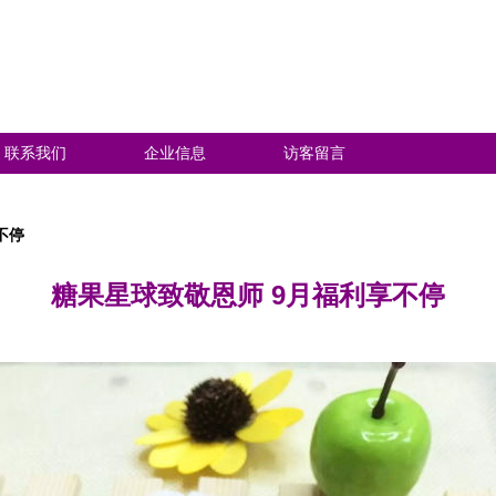
联系我们
企业信息
访客留言
不停
糖果星球致敬恩师 9月福利享不停