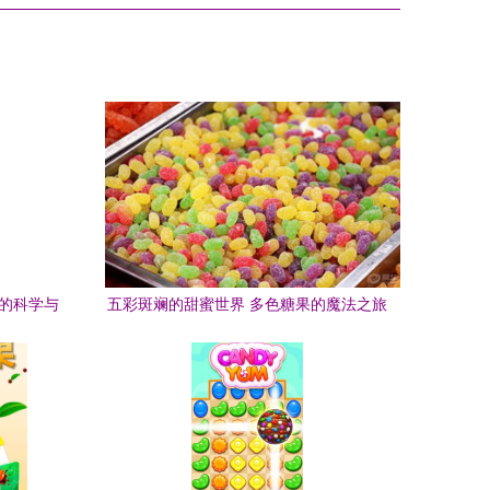
蜜的科学与
五彩斑斓的甜蜜世界 多色糖果的魔法之旅