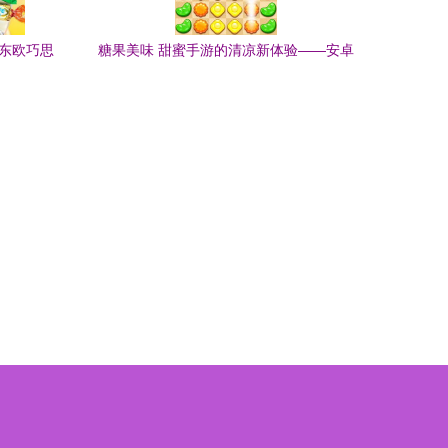
锁东欧巧思
糖果美味 甜蜜手游的清凉新体验——安卓
与iOS免费下载指南