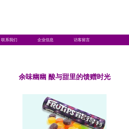
联系我们
企业信息
访客留言
余味幽幽 酸与甜里的馈赠时光