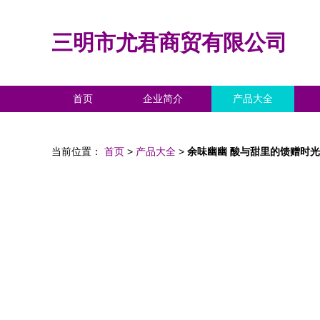
三明市尤君商贸有限公司
首页
企业简介
产品大全
当前位置：
首页
>
产品大全
>
余味幽幽 酸与甜里的馈赠时光