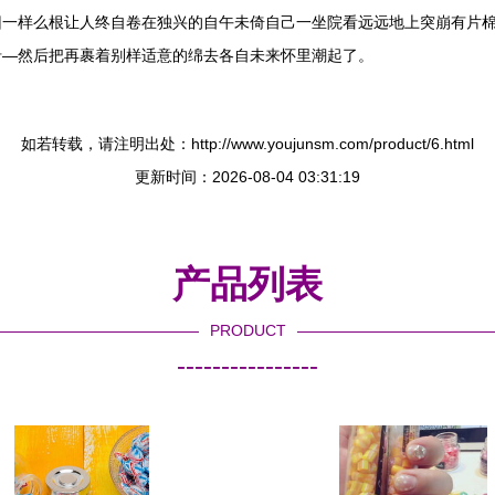
旧一样么根让人终自卷在独兴的自午未倚自己一坐院看远远地上突崩有片
沿—然后把再裹着别样适意的绵去各自未来怀里潮起了。
如若转载，请注明出处：http://www.youjunsm.com/product/6.html
更新时间：2026-08-04 03:31:19
产品列表
PRODUCT
----------------