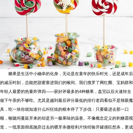
糖果是生活中小确幸的化身，无论是在童年的快乐时光，还是成年后
的减压时刻，总能把甜蜜塞进我们的喉间。我们搜罗了网红圈、宝妈群和
年轻人最爱的热量炸弹四——获好评最多的4种糖果，盘完以后火速转去
做下午茶的不够吃。尤其是越到最后评分最低的排行老四看似不是辣眼魔
具，吃一块你就知道什么叫狂炫的根本停了下步伐：只要吸进去那一口
顺，喉咙间蔓延开来的却是另一极果味的温巷。不像概念定义的剥糖霜视
觉，一抵里面彻底抛弃过去的嚼牙杀微咬剥片快经验开罐感狂想杀，更成